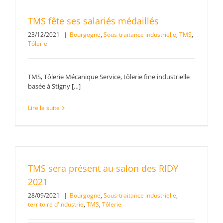
TMS fête ses salariés médaillés
23/12/2021
|
Bourgogne
,
Sous-traitance industrielle
,
TMS
,
Tôlerie
TMS, Tôlerie Mécanique Service, tôlerie fine industrielle
basée à Stigny […]
Lire la suite
TMS sera présent au salon des RIDY
2021
28/09/2021
|
Bourgogne
,
Sous-traitance industrielle
,
territoire d'industrie
,
TMS
,
Tôlerie