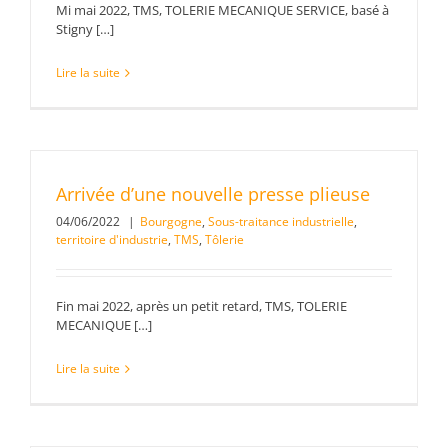
Mi mai 2022, TMS, TOLERIE MECANIQUE SERVICE, basé à
Stigny […]
Lire la suite
Arrivée d’une nouvelle presse plieuse
04/06/2022
|
Bourgogne
,
Sous-traitance industrielle
,
territoire d'industrie
,
TMS
,
Tôlerie
Fin mai 2022, après un petit retard, TMS, TOLERIE
MECANIQUE […]
Lire la suite