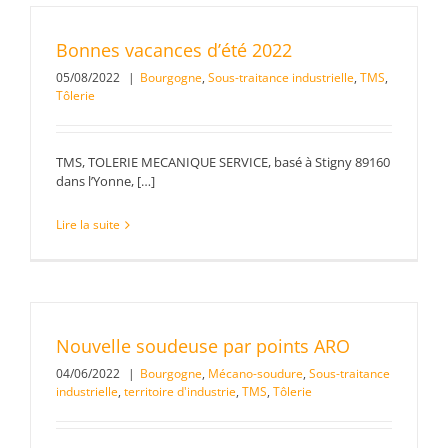
Bonnes vacances d’été 2022
05/08/2022
|
Bourgogne
,
Sous-traitance industrielle
,
TMS
,
Tôlerie
TMS, TOLERIE MECANIQUE SERVICE, basé à Stigny 89160
dans l’Yonne, […]
Lire la suite
Nouvelle soudeuse par points ARO
04/06/2022
|
Bourgogne
,
Mécano-soudure
,
Sous-traitance
industrielle
,
territoire d'industrie
,
TMS
,
Tôlerie