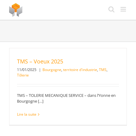
Passer
au
contenu
TMS – Voeux 2025
11/01/2025
|
Bourgogne
,
territoire d'industrie
,
TMS
,
Tôlerie
TMS – TOLERIE MECANIQUE SERVICE – dans l’Yonne en
Bourgogne […]
Lire la suite