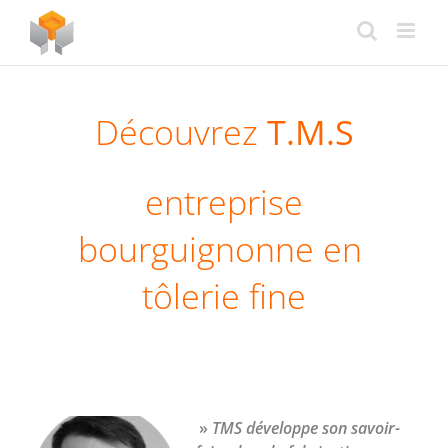
Passer
au
contenu
Découvrez
T.M.S
entreprise
bourguignonne en
tôlerie fine
»
TMS développe son savoir-