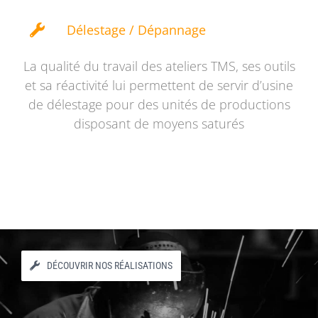
Délestage / Dépannage
La qualité du travail des ateliers TMS, ses outils
et sa réactivité lui permettent de servir d’usine
de délestage pour des unités de productions
disposant de moyens saturés
DÉCOUVRIR NOS RÉALISATIONS