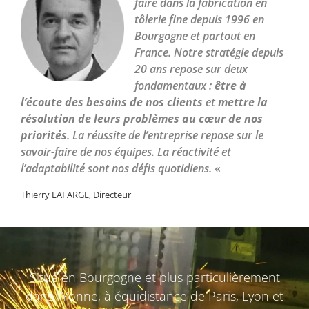
faire dans la fabrication en
tôlerie fine depuis 1996 en
Bourgogne et partout en
France. Notre stratégie depuis
20 ans repose sur deux
fondamentaux :
être à
l’écoute des besoins de nos clients
et
mettre la
résolution de leurs problèmes au cœur de nos
priorités
. La réussite de l’entreprise repose sur le
savoir-faire de nos équipes. La réactivité et
l’adaptabilité sont nos défis quotidiens.
«
Thierry LAFARGE, Directeur
Situé en Bourgogne et plus particulièrement
dans l’Yonne, à équidistance de Paris, Lyon et