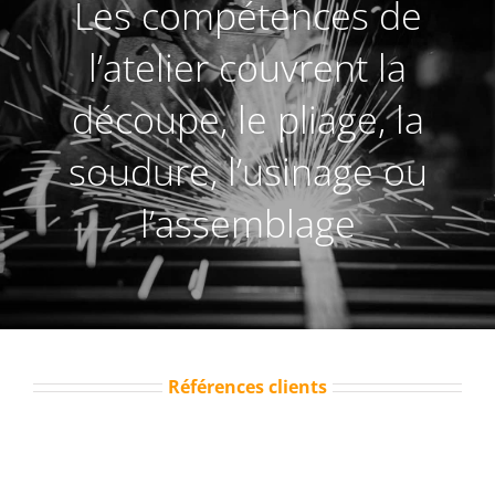
Les compétences de
l’atelier couvrent la
découpe, le pliage, la
soudure, l’usinage ou
l’assemblage
Références clients