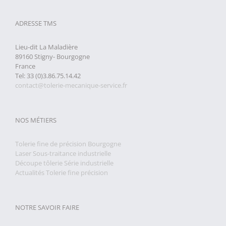
ADRESSE TMS
Lieu-dit La Maladière
89160 Stigny- Bourgogne
France
Tel: 33 (0)3.86.75.14.42
contact@tolerie-mecanique-service.fr
NOS MÉTIERS
Tolerie fine de précision Bourgogne
Laser Sous-traitance industrielle
Découpe tôlerie Série industrielle
Actualités Tolerie fine précision
NOTRE SAVOIR FAIRE