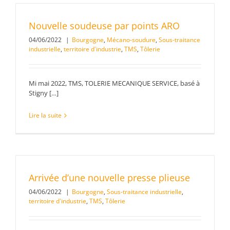
Nouvelle soudeuse par points ARO
04/06/2022
|
Bourgogne
,
Mécano-soudure
,
Sous-traitance
industrielle
,
territoire d'industrie
,
TMS
,
Tôlerie
Mi mai 2022, TMS, TOLERIE MECANIQUE SERVICE, basé à
Stigny […]
Lire la suite
Arrivée d’une nouvelle presse plieuse
04/06/2022
|
Bourgogne
,
Sous-traitance industrielle
,
territoire d'industrie
,
TMS
,
Tôlerie