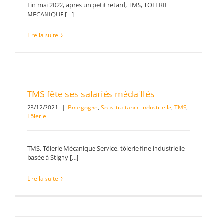
Fin mai 2022, après un petit retard, TMS, TOLERIE
MECANIQUE […]
Lire la suite
TMS fête ses salariés médaillés
23/12/2021
|
Bourgogne
,
Sous-traitance industrielle
,
TMS
,
Tôlerie
TMS, Tôlerie Mécanique Service, tôlerie fine industrielle
basée à Stigny […]
Lire la suite