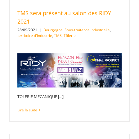
TMS sera présent au salon des RIDY
2021
28/09/2021
|
Bourgogne
,
Sous-traitance industrielle
,
territoire d'industrie
,
TMS
,
Tôlerie
TOLERIE MECANIQUE […]
Lire la suite