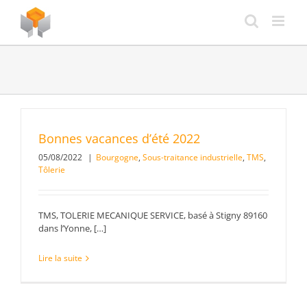
Passer
au
contenu
Bonnes vacances d’été 2022
05/08/2022
|
Bourgogne
,
Sous-traitance industrielle
,
TMS
,
Tôlerie
TMS, TOLERIE MECANIQUE SERVICE, basé à Stigny 89160
dans l’Yonne, […]
Lire la suite