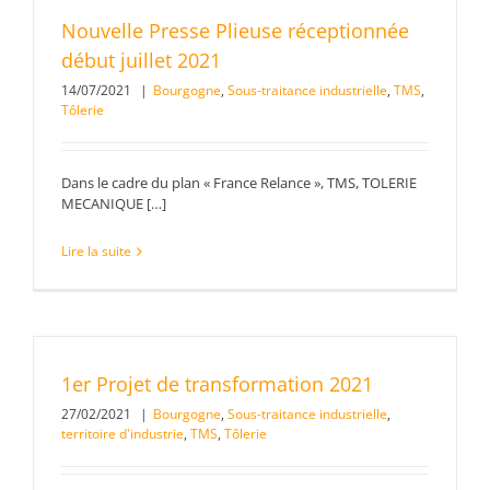
Nouvelle Presse Plieuse réceptionnée
début juillet 2021
14/07/2021
|
Bourgogne
,
Sous-traitance industrielle
,
TMS
,
Tôlerie
Dans le cadre du plan « France Relance », TMS, TOLERIE
MECANIQUE […]
Lire la suite
1er Projet de transformation 2021
27/02/2021
|
Bourgogne
,
Sous-traitance industrielle
,
territoire d'industrie
,
TMS
,
Tôlerie