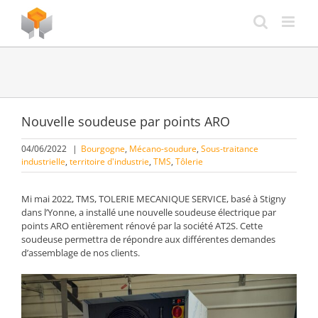
Passer
au
contenu
Nouvelle soudeuse par points ARO
04/06/2022
|
Bourgogne
,
Mécano-soudure
,
Sous-traitance
industrielle
,
territoire d'industrie
,
TMS
,
Tôlerie
Mi mai 2022, TMS, TOLERIE MECANIQUE SERVICE, basé à Stigny
dans l’Yonne, a installé une nouvelle soudeuse électrique par
points ARO entièrement rénové par la société AT2S. Cette
soudeuse permettra de répondre aux différentes demandes
d’assemblage de nos clients.