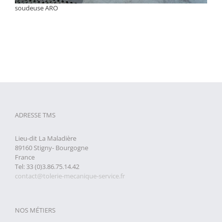
soudeuse ARO
ADRESSE TMS
Lieu-dit La Maladière
89160 Stigny- Bourgogne
France
Tel: 33 (0)3.86.75.14.42
contact@tolerie-mecanique-service.fr
NOS MÉTIERS