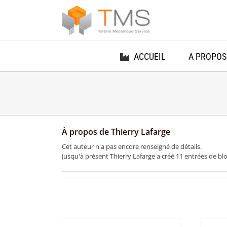
Passer
au
contenu
ACCUEIL
A PROPOS
À propos de
Thierry Lafarge
Cet auteur n'a pas encore renseigné de détails.
Jusqu'à présent Thierry Lafarge a créé 11 entrées de blo