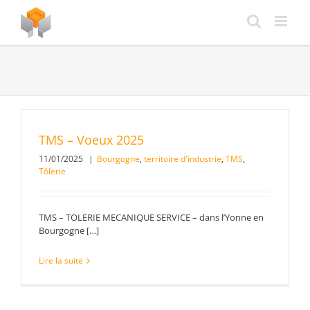
Passer
au
contenu
TMS – Voeux 2025
11/01/2025
|
Bourgogne
,
territoire d'industrie
,
TMS
,
Tôlerie
TMS – TOLERIE MECANIQUE SERVICE – dans l’Yonne en
Bourgogne […]
Lire la suite