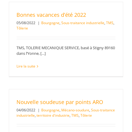
Bonnes vacances d’été 2022
05/08/2022
|
Bourgogne
,
Sous-traitance industrielle
,
TMS
,
Tôlerie
TMS, TOLERIE MECANIQUE SERVICE, basé à Stigny 89160
dans l’Yonne, […]
Lire la suite
Nouvelle soudeuse par points ARO
04/06/2022
|
Bourgogne
,
Mécano-soudure
,
Sous-traitance
industrielle
,
territoire d'industrie
,
TMS
,
Tôlerie