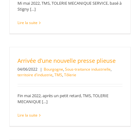
Mi mai 2022, TMS, TOLERIE MECANIQUE SERVICE, basé à
Stigny […]
Lire la suite
Arrivée d’une nouvelle presse plieuse
04/06/2022
|
Bourgogne
,
Sous-traitance industrielle
,
territoire d'industrie
,
TMS
,
Tôlerie
Fin mai 2022, après un petit retard, TMS, TOLERIE
MECANIQUE […]
Lire la suite