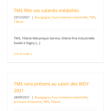
TMS fête ses salariés médaillés
23/12/2021
|
Bourgogne
,
Sous-traitance industrielle
,
TMS
,
Tôlerie
TMS, Tôlerie Mécanique Service, tôlerie fine industrielle
basée à Stigny […]
Lire la suite
TMS sera présent au salon des RIDY
2021
28/09/2021
|
Bourgogne
,
Sous-traitance industrielle
,
territoire d'industrie
,
TMS
,
Tôlerie