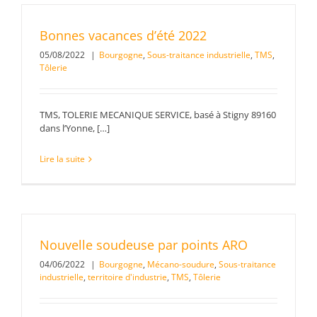
Bonnes vacances d’été 2022
05/08/2022
|
Bourgogne
,
Sous-traitance industrielle
,
TMS
,
Tôlerie
TMS, TOLERIE MECANIQUE SERVICE, basé à Stigny 89160
dans l’Yonne, […]
Lire la suite
Nouvelle soudeuse par points ARO
04/06/2022
|
Bourgogne
,
Mécano-soudure
,
Sous-traitance
industrielle
,
territoire d'industrie
,
TMS
,
Tôlerie