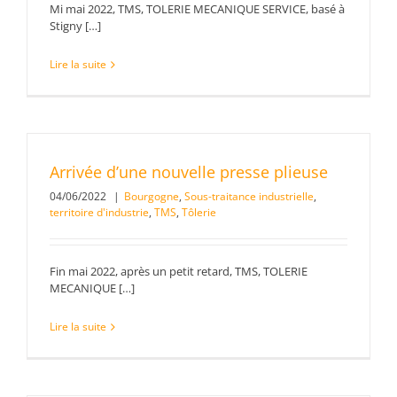
Mi mai 2022, TMS, TOLERIE MECANIQUE SERVICE, basé à
Stigny […]
Lire la suite
Arrivée d’une nouvelle presse plieuse
04/06/2022
|
Bourgogne
,
Sous-traitance industrielle
,
territoire d'industrie
,
TMS
,
Tôlerie
Fin mai 2022, après un petit retard, TMS, TOLERIE
MECANIQUE […]
Lire la suite