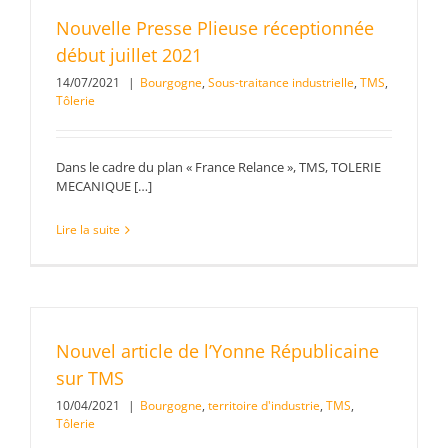
Nouvelle Presse Plieuse réceptionnée
début juillet 2021
14/07/2021
|
Bourgogne
,
Sous-traitance industrielle
,
TMS
,
Tôlerie
Dans le cadre du plan « France Relance », TMS, TOLERIE
MECANIQUE […]
Lire la suite
Nouvel article de l’Yonne Républicaine
sur TMS
10/04/2021
|
Bourgogne
,
territoire d'industrie
,
TMS
,
Tôlerie