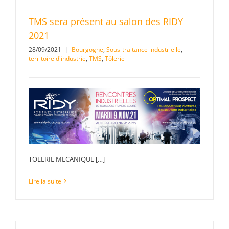
TMS sera présent au salon des RIDY
2021
28/09/2021
|
Bourgogne
,
Sous-traitance industrielle
,
territoire d'industrie
,
TMS
,
Tôlerie
TOLERIE MECANIQUE […]
Lire la suite