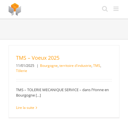
Passer
au
contenu
TMS – Voeux 2025
11/01/2025
|
Bourgogne
,
territoire d'industrie
,
TMS
,
Tôlerie
TMS – TOLERIE MECANIQUE SERVICE – dans l’Yonne en
Bourgogne […]
Lire la suite