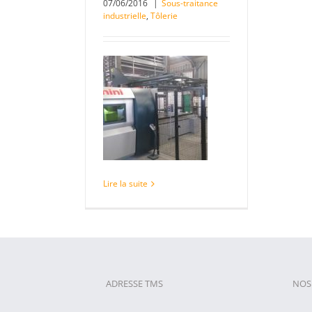
07/06/2016
|
Sous-traitance
industrielle
,
Tôlerie
Lire la suite
ADRESSE TMS
NOS