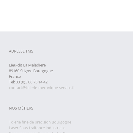
ADRESSE TMS
Lieu-dit La Maladière
89160 Stigny- Bourgogne
France
Tel: 33 (0)3.86.75.14.42
contact@tolerie-mecanique-service.fr
NOS MÉTIERS
Tolerie fine de précision Bourgogne
Laser Sous-traitance industrielle