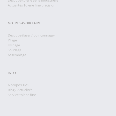
Découpe tôlerie Série industrielle
Actualités Tolerie fine précision
NOTRE SAVOIR FAIRE
Découpe (laser / poinçonnage)
Pliage
Usinage
Soudage
Assemblage
INFO
A propos TMS
Blog / Actualités
Service tolerie fine