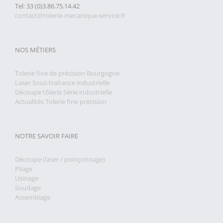
Tel: 33 (0)3.86.75.14.42
contact@tolerie-mecanique-service.fr
NOS MÉTIERS
Tolerie fine de précision Bourgogne
Laser Sous-traitance industrielle
Découpe tôlerie Série industrielle
Actualités Tolerie fine précision
NOTRE SAVOIR FAIRE
Découpe (laser / poinçonnage)
Pliage
Usinage
Soudage
Assemblage