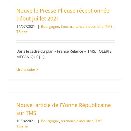
Nouvelle Presse Plieuse réceptionnée
début juillet 2021
14/07/2021
|
Bourgogne
,
Sous-traitance industrielle
,
TMS
,
Tôlerie
Dans le cadre du plan « France Relance », TMS, TOLERIE
MECANIQUE […]
Lire la suite
Nouvel article de l’Yonne Républicaine
sur TMS
10/04/2021
|
Bourgogne
,
territoire d'industrie
,
TMS
,
Tôlerie