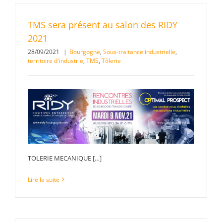
TMS sera présent au salon des RIDY
2021
28/09/2021
|
Bourgogne
,
Sous-traitance industrielle
,
territoire d'industrie
,
TMS
,
Tôlerie
TOLERIE MECANIQUE […]
Lire la suite