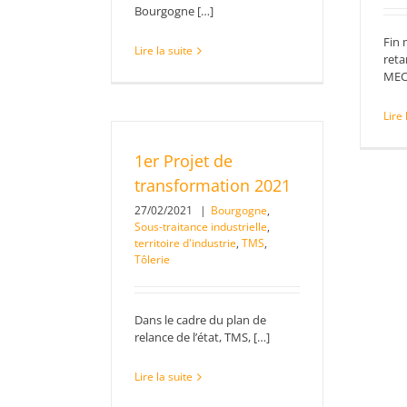
Bourgogne […]
Fin 
Lire la suite
reta
MEC
Lire 
1er Projet de
transformation 2021
27/02/2021
|
Bourgogne
,
Sous-traitance industrielle
,
territoire d'industrie
,
TMS
,
Tôlerie
Dans le cadre du plan de
relance de l’état, TMS, […]
Lire la suite