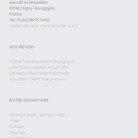
Lieu-dit La Maladière
89160 Stigny- Bourgogne
France
Tel: 33 (0)3.86.75.14.42
contact@tolerie-mecanique-service.fr
NOS MÉTIERS
Tolerie fine de précision Bourgogne
Laser Sous-traitance industrielle
Découpe tôlerie Série industrielle
Actualités Tolerie fine précision
NOTRE SAVOIR FAIRE
Découpe (laser / poinçonnage)
Pliage
Usinage
Soudage