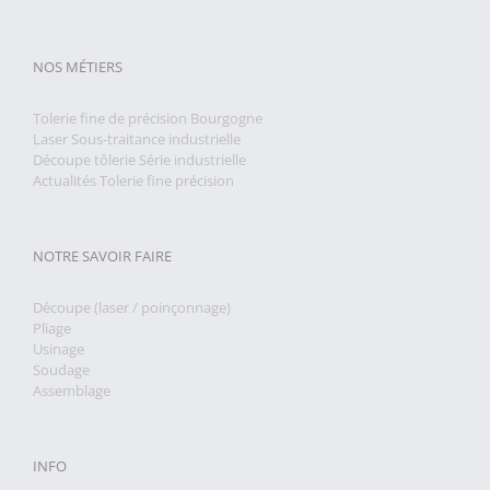
NOS MÉTIERS
Tolerie fine de précision Bourgogne
Laser Sous-traitance industrielle
Découpe tôlerie Série industrielle
Actualités Tolerie fine précision
NOTRE SAVOIR FAIRE
Découpe (laser / poinçonnage)
Pliage
Usinage
Soudage
Assemblage
INFO