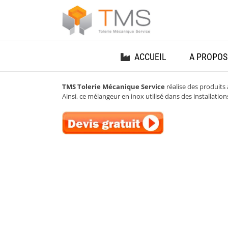
Passer
au
contenu
ACCUEIL
A PROPOS
TMS Tolerie Mécanique Service
réalise des produits 
Ainsi, ce mélangeur en inox utilisé dans des installations