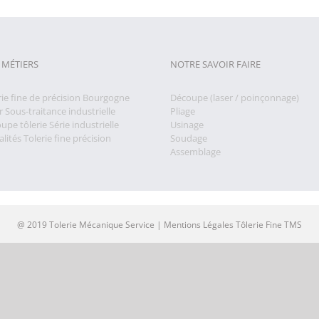
 MÉTIERS
NOTRE SAVOIR FAIRE
rie fine de précision Bourgogne
Découpe (laser / poinçonnage)
r Sous-traitance industrielle
Pliage
upe tôlerie Série industrielle
Usinage
lités Tolerie fine précision
Soudage
Assemblage
@ 2019 Tolerie Mécanique Service |
Mentions Légales Tôlerie Fine TMS