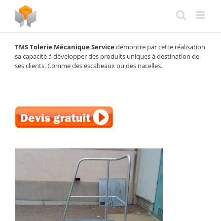
Passer
au
contenu
TMS Tolerie Mécanique Service
démontre par cette réalisation
sa capacité à développer des produits uniques à destination de
ses clients. Comme des escabeaux ou des nacelles.