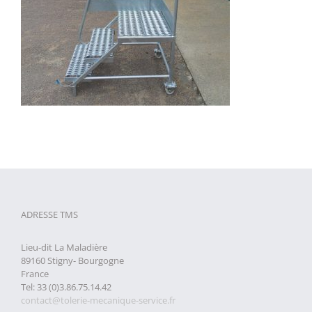
ADRESSE TMS
Lieu-dit La Maladière
89160 Stigny- Bourgogne
France
Tel: 33 (0)3.86.75.14.42
contact@tolerie-mecanique-service.fr