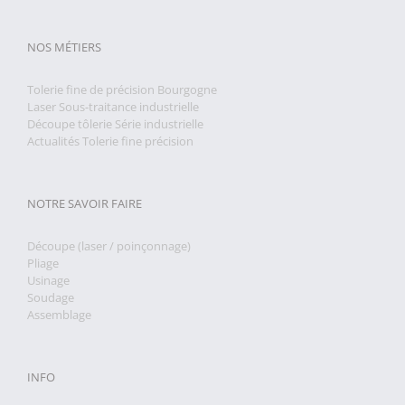
NOS MÉTIERS
Tolerie fine de précision Bourgogne
Laser Sous-traitance industrielle
Découpe tôlerie Série industrielle
Actualités Tolerie fine précision
NOTRE SAVOIR FAIRE
Découpe (laser / poinçonnage)
Pliage
Usinage
Soudage
Assemblage
INFO